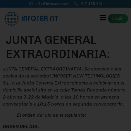
info@infosent.com
917 485 314
Login
JUNTA GENERAL
EXTRAORDINARIA:
JUNTA GENERAL EXTRAORDINARIA: Se convoca a los
socios de la sociedad INFOSER NEW TECHNOLOGIES
S.L. a la Junta General Extraordinaria a celebrar en el
domicilio social sito en la calle Tomás Redondo número
2 oficina 3-22 de Madrid, a las 10 horas en primera
convocatoria y 10:15 horas en segunda convocatoria.
El orden del d
ía es el siguiente:
ORDEN DEL DÍ
A: